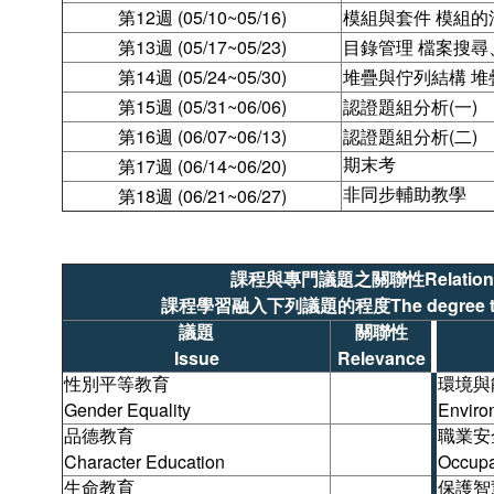
第12週 (05/10~05/16)
模組與套件 模組
第13週 (05/17~05/23)
目錄管理 檔案搜尋
第14週 (05/24~05/30)
堆疊與佇列結構 堆
第15週 (05/31~06/06)
認證題組分析(一)
第16週 (06/07~06/13)
認證題組分析(二)
期末考
第17週 (06/14~06/20)
非同步輔助教學
第18週 (06/21~06/27)
課程與專門議題之關聯性Relationship b
課程學習融入下列議題的程度The degree to which 
議題
關聯性
Issue
Relevance
性別平等教育
環境與
Gender Equality
Enviro
品德教育
職業安
Character Education
Occupa
生命教育
保護智