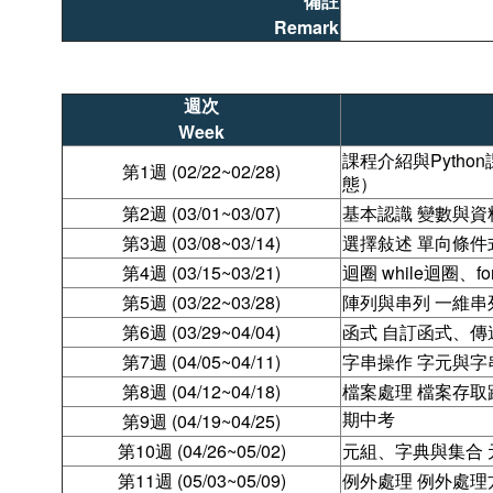
備註
Remark
週次
Week
課程介紹與Pytho
第1週 (02/22~02/28)
態）
第2週 (03/01~03/07)
基本認識 變數與
第3週 (03/08~03/14)
選擇敍述 單向條
第4週 (03/15~03/21)
迴圈 while迴圈、for
第5週 (03/22~03/28)
陣列與串列 一維
第6週 (03/29~04/04)
函式 自訂函式、
第7週 (04/05~04/11)
字串操作 字元與
第8週 (04/12~04/18)
檔案處理 檔案存取
期中考
第9週 (04/19~04/25)
第10週 (04/26~05/02)
元組、字典與集合
第11週 (05/03~05/09)
例外處理 例外處