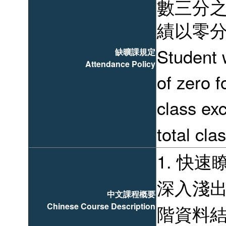
數三分之
績以零
缺曠課規定
Student 
Attendance Policy
of zero 
class ex
total cla
1. 快速
深入淺出
中文課程概要
Chinese Course Description
階資料結