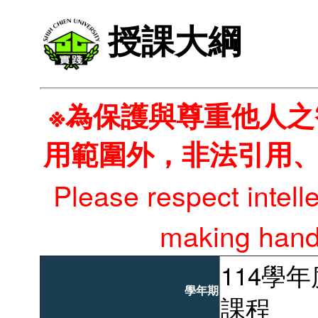
授課大綱
※為保護與尊重他人
用範圍外，非法引用
Please respect intell
making hando
114學
學年期
課程