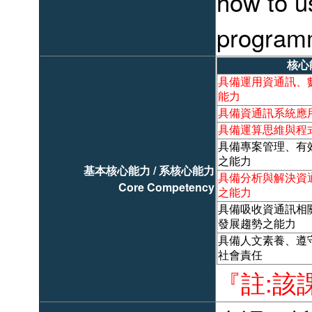
how to u
program
核心
具備運用資通訊、
能力
具備資通訊系統應
具備運算思維與程
具備專案管理、有
之能力
基本核心能力 / 系核心能力
具備分析與解決資
Core Competency
之能力
具備吸收資通訊相
發展趨勢之能力
具備人文素養、遵
社會責任
『註:該