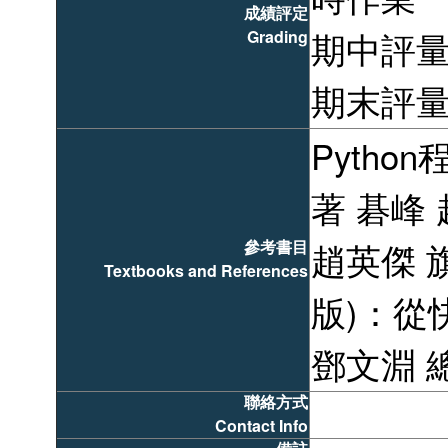
時作業
成績評定
Grading
期中評量
期末評量
Pyth
著 碁峰 
參考書目
趙英傑 旗
Textbooks and References
版)：從
鄧文淵 
聯絡方式
Contact Info