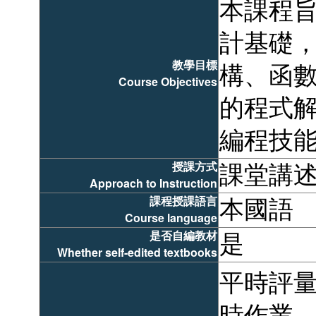
本課程旨
計基礎
教學目標
構、函
Course Objectives
的程式
編程技
授課方式
課堂講
Approach to Instruction
課程授課語言
本國語
Course language
是否自編教材
是
Whether self-edited textbooks
平時評量