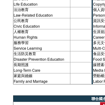
Life Education
Copyrig
法治教育
個人資
Law-Related Education
Persona
公民教育
資訊安
Civic Education
Inform
人權教育
生涯規
Human Rights
Career
服務學習
多元文
Service Learning
Multi-C
生活防災教育
食品安
Disaster Prevention Education
Food S
長期照護
媒體素
Long-Term Care
Media 
家庭與婚姻
勞動權
Family and Marriage
Labor 
聯合國永