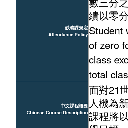
數三分之
績以零
缺曠課規定
Student 
Attendance Policy
of zero 
class ex
total cla
面對21
人機為
中文課程概要
Chinese Course Description
課程將