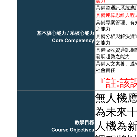
能力
具備資通訊系統應
具備運算思維與程
具備專案管理、有
之能力
基本核心能力 / 系核心能力
具備分析與解決資
Core Competency
之能力
具備吸收資通訊相
發展趨勢之能力
具備人文素養、遵
社會責任
『註:該
無人機
為未來
教學目標
人機為
Course Objectives