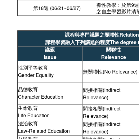
彈性教學：於第9週~
第18週 (06/21~06/27)
之自主學習影片清
課程與專門議題之關聯性Relationship b
課程學習融入下列議題的程度The degree to which 
議題
關聯性
Issue
Relevance
性別平等教育
無關聯性(No Relevance)
Gender Equality
品德教育
間接相關(Indirect
Character Education
Relevance)
生命教育
間接相關(Indirect
Life Education
Relevance)
法治教育
間接相關(Indirect
Law-Related Education
Relevance)