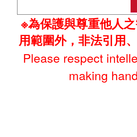
※為保護與尊重他人
用範圍外，非法引用
Please respect intell
making hando