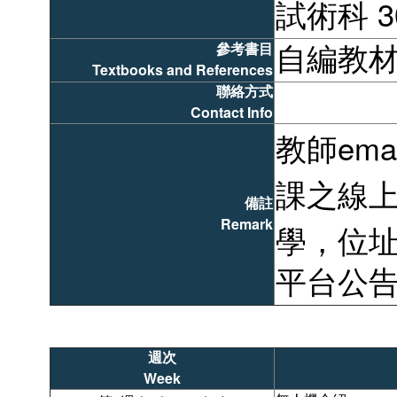
試術科 3
參考書目
自編教
Textbooks and References
聯絡方式
Contact Info
教師emai
課之線上教
備註
Remark
學，位址請
平台公
週次
Week