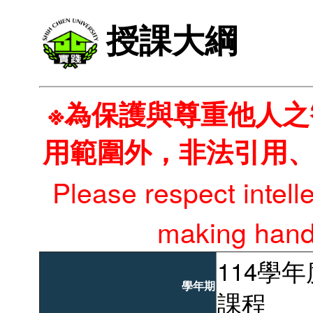
授課大綱
※為保護與尊重他人
用範圍外，非法引用
Please respect intell
making hando
114學
學年期
課程