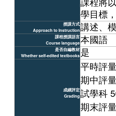
課程將
學目標
授課方式
講述、
Approach to Instruction
課程授課語言
本國語
Course language
是否自編教材
是
Whether self-edited textbooks
平時評量 
期中評量
成績評定
試學科 5
Grading
期末評量